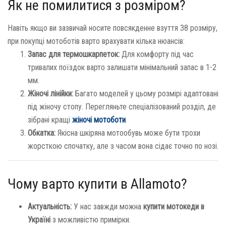
Як не помилитися з розміром?
Навіть якщо ви зазвичай носите повсякденне взуття 38 розміру,
при покупці мотоботів варто врахувати кілька нюансів:
Запас для термошкарпеток:
Для комфорту під час
тривалих поїздок варто залишати мінімальний запас в 1-2
мм.
Жіночі лінійки:
Багато моделей у цьому розмірі адаптовані
під жіночу стопу. Перегляньте спеціалізований розділ, де
зібрані кращі
жіночі мотоботи
.
Обкатка:
Якісна шкіряна мотообувь може бути трохи
жорсткою спочатку, але з часом вона сідає точно по нозі.
Чому варто купити в Allamoto?
Актуальність:
У нас завжди можна
купити мотокеди
в
Україні
з можливістю примірки.