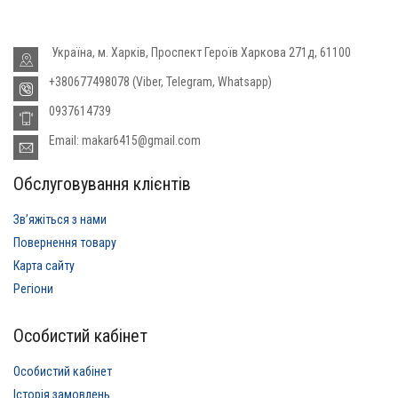
Україна, м. Харків, Проспект Героїв Харкова 271д, 61100
+380677498078 (Viber, Telegram, Whatsapp)
0937614739
Email: makar6415@gmail.com
Обслуговування клієнтів
Звʼяжіться з нами
Повернення товару
Карта сайту
Регіони
Особистий кабінет
Особистий кабінет
Історія замовлень