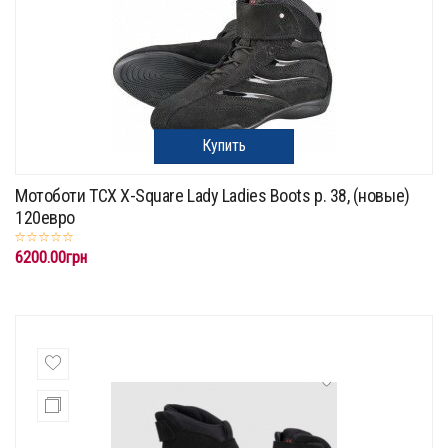
Купить
Мотоботи TCX X-Square Lady Ladies Boots p. 38, (новые)
120евро
6200.00грн