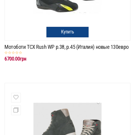
Купить
Мотоботи TCX Rush WP p.38, p.45 (Италия) новые 130евро
6700.00грн