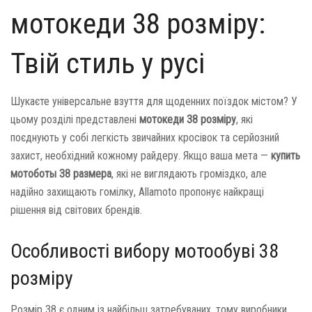
мотокеди 38 розміру:
Твій стиль у русі
Шукаєте універсальне взуття для щоденних поїздок містом? У
цьому розділі представлені
мотокеди 38 розміру
, які
поєднують у собі легкість звичайних кросівок та серйозний
захист, необхідний кожному райдеру. Якщо ваша мета —
купить
мотоботы 38 размера
, які не виглядають громіздко, але
надійно захищають гомілку, Allamoto пропонує найкращі
рішення від світових брендів.
Особливості вибору мотообуві 38
розміру
Розмір 38 є одним із найбільш затребуваних, тому виробники