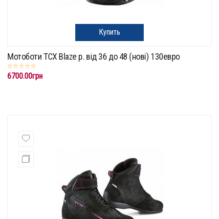
Купить
Мотоботи TCX Blaze p. від 36 до 48 (нові) 130евро
6700.00грн