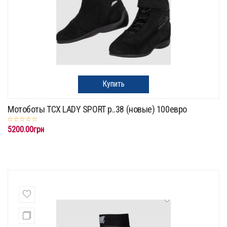
Купить
Мотоботы TCX LADY SPORT p..38 (новые) 100евро
5200.00грн