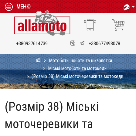
МЕНЮ
+380937614739
+380677498078
Мотоботи, чоботи та шкарпетки
Міські мотоботи та мотокеди
(Розмір 38) Міські моточеревики та мотокеди
(Розмір 38) Міські
моточеревики та