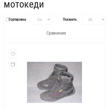
мотокеди
Сортировка:
Показать:
Сравнение