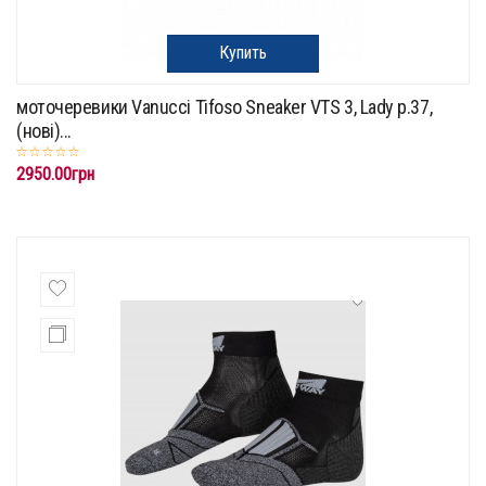
Купить
моточеревики Vanucci Tifoso Sneaker VTS 3, Lady р.37,
(нові)...
2950.00грн