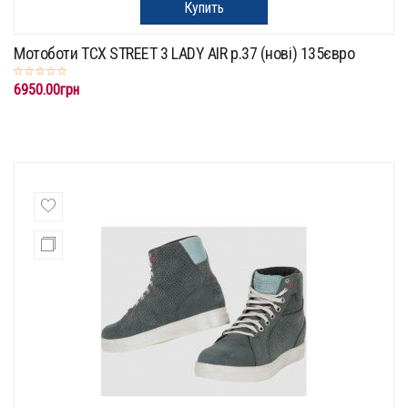
Купить
Мотоботи TCX STREET 3 LADY AIR p.37 (нові) 135євро
6950.00грн