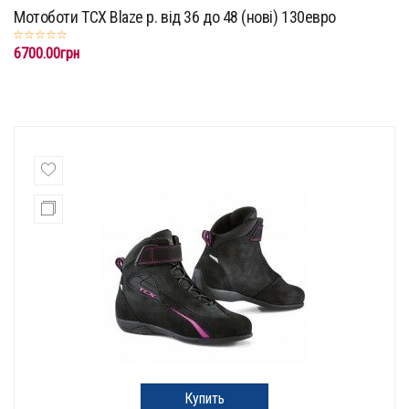
Мотоботи TCX Blaze p. від 36 до 48 (нові) 130евро
6700.00грн
Купить