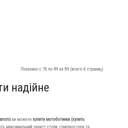
Показано с 76 по 89 из 89 (всего 6 страниц)
ти надійне
lamoto
ви можете
купити мотоботинки (купить
ують максимальний захист стопи, гомілкостопа та