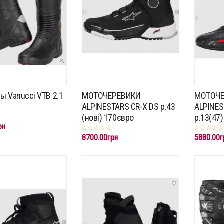
ы Vanucci VTB 2.1
МОТОЧЕРЕВИКИ
МОТОЧЕ
ALPINESTARS CR-X DS p.43
ALPINES
(нові) 170євро
p.13(47)
рн
8700.00грн
5880.00г