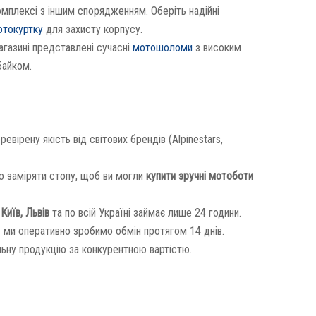
мплексі з іншим спорядженням. Оберіть надійні
отокуртку
для захисту корпусу.
агазині представлені сучасні
мотошоломи
з високим
байком.
ірену якість від світових брендів (Alpinestars,
 заміряти стопу, щоб ви могли
купити зручні мотоботи
Київ, Львів
та по всій Україні займає лише 24 години.
 ми оперативно зробимо обмін протягом 14 днів.
ьну продукцію за конкурентною вартістю.