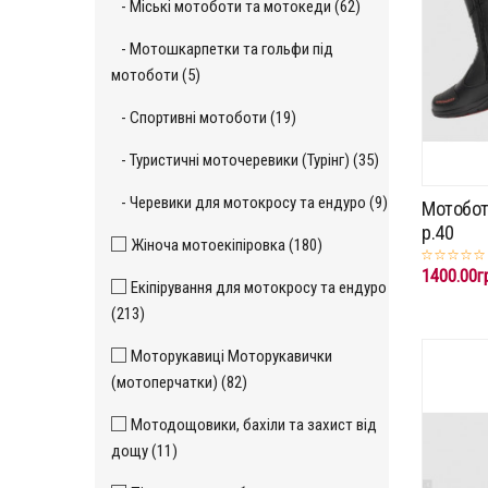
- Міські мотоботи та мотокеди (62)
- Мотошкарпетки та гольфи під
мотоботи (5)
- Спортивні мотоботи (19)
- Туристичні моточеревики (Турінг) (35)
- Черевики для мотокросу та ендуро (9)
Мотобот
р.40
Жіноча мотоекіпіровка (180)
1400.00г
Екіпірування для мотокросу та ендуро
(213)
Моторукавиці Моторукавички
(мотоперчатки) (82)
Мотодощовики, бахіли та захист від
дощу (11)