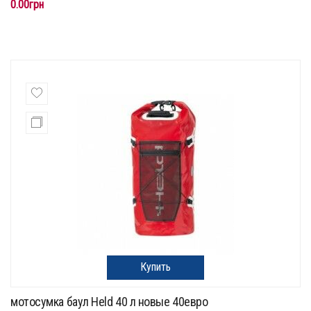
0.00грн
Купить
мотосумка баул Held 40 л новые 40евро