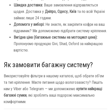
Швидка доставка:
Ваше замовлення відправляється
щодня. Доставка у
Дніпро, Одесу, Київ
та по всій Україні
займає лише 24 години.
Допомога у виборі:
Не знаєте, як закріпити кофри на ваш
підрамник? Ми допоможемо підібрати систему кріплення.
Вигідна ціна (багажные системы на мотоцикл цена):
Пропонуємо продукцію Givi, Shad, Oxford за найкращою
вартістю.
Як замовити багажну систему?
Використовуйте фільтри в нашому каталозі, щоб обрати об'єм
та тип кріплення. Маєте питання щодо вологозахисту? Пишіть
нам у Viber або Telegram — ми допоможемо
купити найкращі
багажні сумки
, які зроблять ваші подорожі максимально
комфортними.