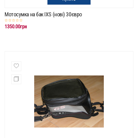
Мотосумка на бак IXS (нові) 30євро
1350.00грн