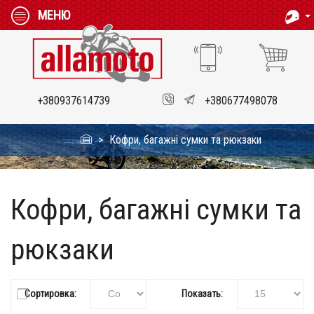
МЕНЮ
+380937614739
+380677498078
Кофри, багажні сумки та рюкзаки
Кофри, багажні сумки та
рюкзаки
Сортировка:
Показать: