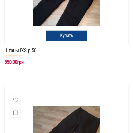
Купить
Штаны IXS p.50
850.00грн