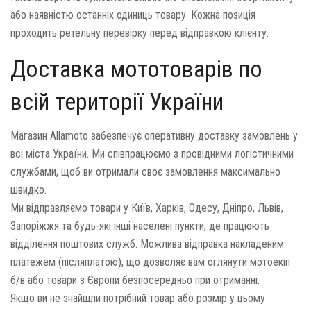
або наявністю останніх одиниць товару. Кожна позиція
проходить ретельну перевірку перед відправкою клієнту.
Доставка мототоварів по
всій території України
Магазин Allamoto забезпечує оперативну доставку замовлень у
всі міста України. Ми співпрацюємо з провідними логістичними
службами, щоб ви отримали своє замовлення максимально
швидко.
Ми відправляємо товари у Київ, Харків, Одесу, Дніпро, Львів,
Запоріжжя та будь-які інші населені пункти, де працюють
відділення поштових служб. Можлива відправка накладеним
платежем (післяплатою), що дозволяє вам оглянути мотоекіп
б/в або товари з Європи безпосередньо при отриманні.
Якщо ви не знайшли потрібний товар або розмір у цьому