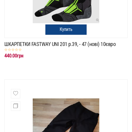
Купить
ШКАРПЕТКИ FASTWAY UNI 201 р.39, - 47 (нові) 10євро
440.00грн