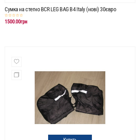
Сумка на стегно BCR LEG BAG B4 Italy (нові) 30євро
1500.00грн
Купить