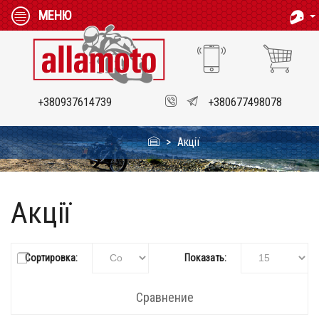
МЕНЮ
+380937614739
+380677498078
Акції
Акції
Сортировка:
Показать:
Сравнение