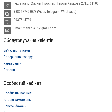
Україна, м. Харків, Проспект Героїв Харкова 271д, 61100
+380677498078 (Viber, Telegram, Whatsapp)
0937614739
Email: makar6415@gmail.com
Обслуговування клієнтів
Звʼяжіться з нами
Повернення товару
Карта сайту
Регіони
Особистий кабінет
Особистий кабінет
Історія замовлень
Список бажань