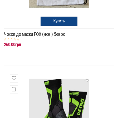
Купить
Чохол до маски FOX (нові) 5євро
260.00грн