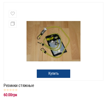
Купить
Резинки стяжные
60.00грн